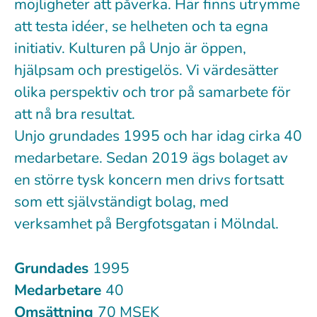
möjligheter att påverka. Här finns utrymme
att testa idéer, se helheten och ta egna
initiativ. Kulturen på Unjo är öppen,
hjälpsam och prestigelös. Vi värdesätter
olika perspektiv och tror på samarbete för
att nå bra resultat.
Unjo grundades 1995 och har idag cirka 40
medarbetare. Sedan 2019 ägs bolaget av
en större tysk koncern men drivs fortsatt
som ett självständigt bolag, med
verksamhet på Bergfotsgatan i Mölndal.
Grundades
1995
Medarbetare
40
Omsättning
70 MSEK