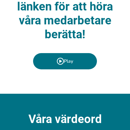
länken för att höra
våra medarbetare
berätta!
Play
Våra värdeord