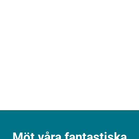
Möt våra fantastiska