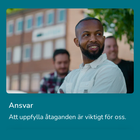
Ansvar
Att uppfylla åtaganden är viktigt för oss.