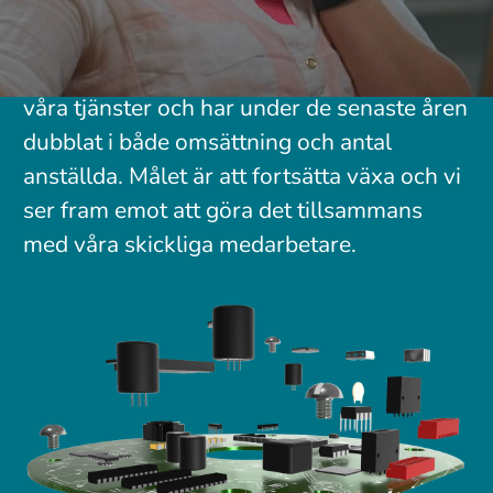
Hållbarhet, kvalitet och långsiktiga
kundrelationer är viktiga ledord i vår
tillväxt. Vi har en enorm efterfrågan på
våra tjänster och har under de senaste åren
dubblat i både omsättning och antal
anställda. Målet är att fortsätta växa och vi
ser fram emot att göra det tillsammans
med våra skickliga medarbetare.