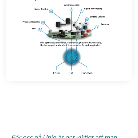
För oss på Unjo är det viktigt att man