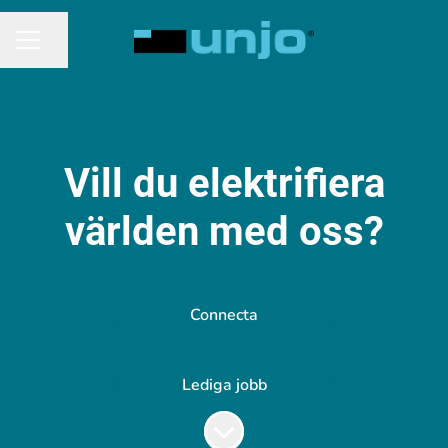
Dela sidan
KARRIÄRMENY
Vill du elektrifiera
världen med oss?
Connecta
Lediga jobb
Skrolla för mer innehåll